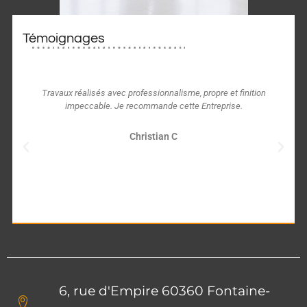
Témoignages
Travaux réalisés avec professionnalisme, propre et finition
impeccable. Je recommande cette Entreprise.
Christian C
6, rue d'Empire 60360 Fontaine-