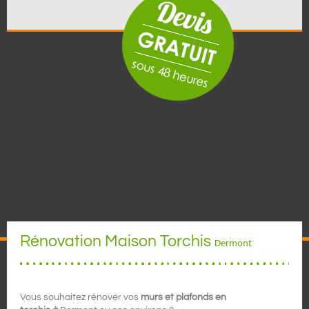
Rénovation Maison Torchis
Dermont
Vous souhaitez rénover vos
murs et plafonds en