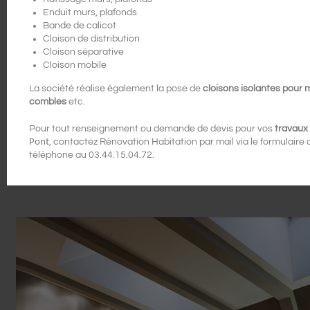
Enduit murs, plafonds
Bande de calicot
Cloison de distribution
Cloison séparative
Cloison mobile
La société réalise également la pose de
cloisons isolantes pour 
combles
etc.
Pour tout renseignement ou demande de devis pour vos
travaux 
Pont
, contactez Rénovation Habitation par mail via le formulaire 
téléphone au 03.44.15.04.72.