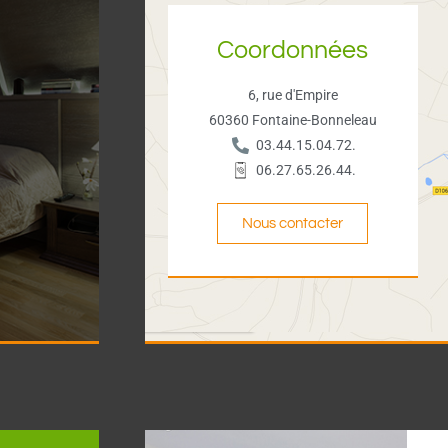
Coordonnées
6, rue d'Empire
60360 Fontaine-Bonneleau
03.44.15.04.72.
06.27.65.26.44.
Nous contacter