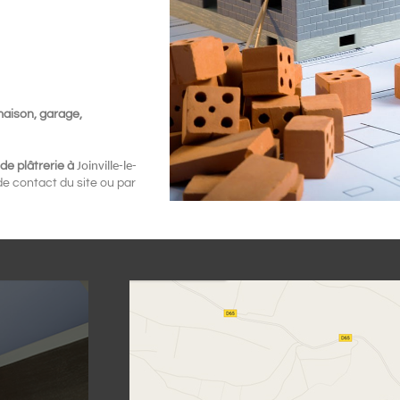
maison, garage,
de plâtrerie à
Joinville-le-
de contact du site ou par