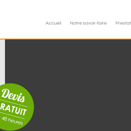
Accueil
Notre savoir-faire
Prestat