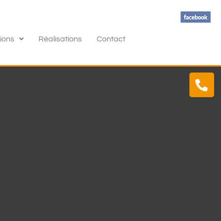
ions
Réalisations
Contact