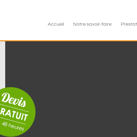
Accueil
Notre savoir-faire
Prestat