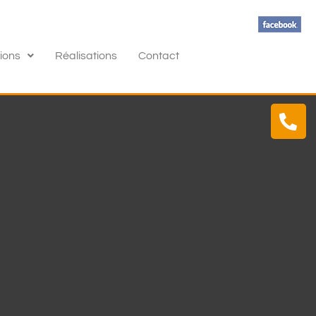
ions
Réalisations
Contact