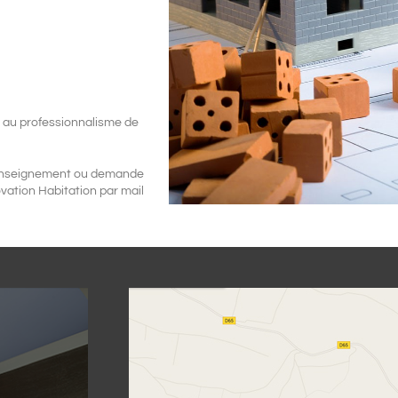
t au professionnalisme de
t renseignement ou demande
vation Habitation par mail