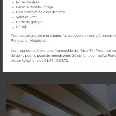
Porte d’entrée
Fenêtre double vitrage
Baie vitrée et baie coulissante
Volet roulant
Porte de garage
Portail
Pour vos projets de
menuiserie
, faites appel aux compétences e
Rénovation Habitation.
L’entreprise se déplace sur l’ensemble de l’Oise (60). Pour tou
de devis pour la
pose de menuiseries à
Clermont
, contactez Réno
ou par téléphone au 03.44.15.04.72.