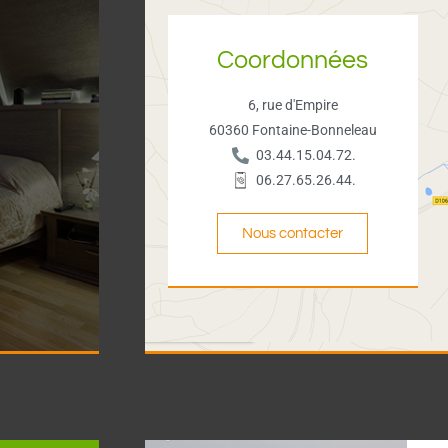
Coordonnées
6, rue d'Empire
60360 Fontaine-Bonneleau
03.44.15.04.72.
06.27.65.26.44.
Nous contacter