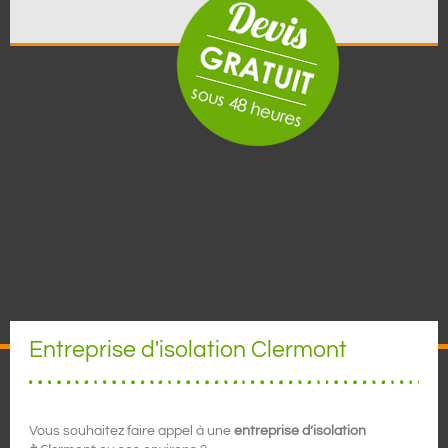
Entreprise d'isolation Clermont
Vous souhaitez faire appel à une
entreprise d’isolation