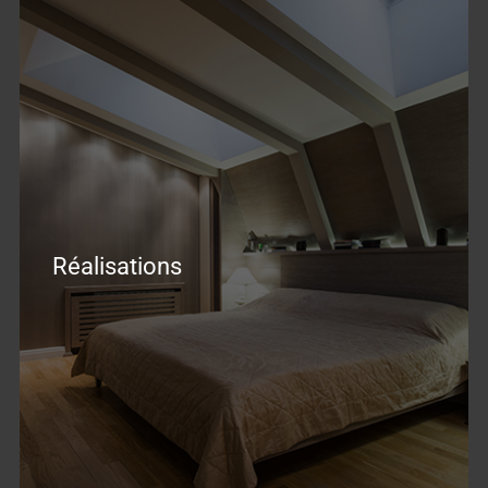
Réalisations