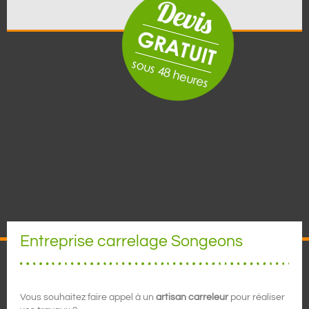
Entreprise carrelage Songeons
Vous souhaitez faire appel à un
artisan carreleur
pour réaliser