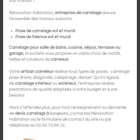
vos travaux ?
Rénovation Habitation,
entreprise de carrelage
assure
l’ensemble des travaux suivants :
Pose de carrelage sol et mural
Pose de faïence sol et mural
Carrelage pour salle de bains, cuisine, séjour, terrasse ou
garage
, la société vous propose un vaste choix de motifs,
tailles et couleurs de
carreaux
.
Votre
artisan carreleur
réalise tous types de poses : carrelage
pose droite, diagonale, calepinage, damier. Qu’il s’agisse
de
carrelage intérieur
ou
extérieur
, l’entreprise réalise
prestations de qualité adaptées à votre budget et à vos
besoins.
Alors n’attendez plus, pour tout renseignement ou demande
de
devis carrelage à
Songeons
, contactez Rénovation
Habitation via le formulaire de contact du site ou par
téléphone au 03.44.15.04.72.